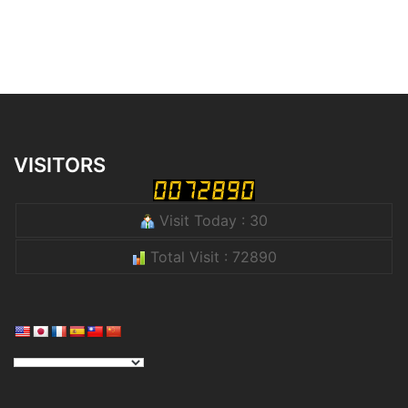
VISITORS
Visit Today : 30
Total Visit : 72890