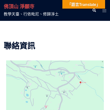
「語言Translate」
佛頂山 淨願寺
教學天臺、行依毗尼、修歸淨土
聯絡資訊