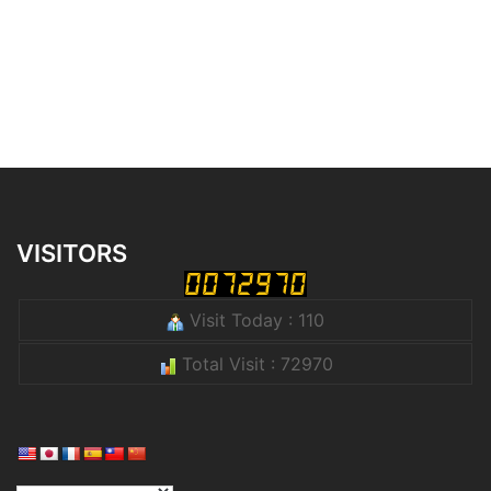
VISITORS
Visit Today : 110
Total Visit : 72970